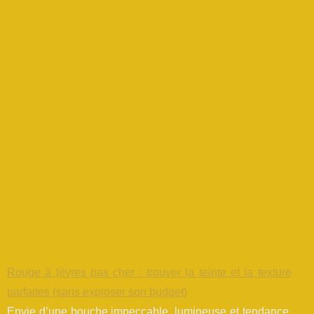
Rouge à lèvres pas cher : trouver la teinte et la texture
parfaites (sans exploser son budget)
Envie d’une bouche impeccable, lumineuse et tendance,