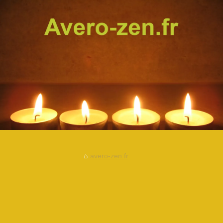
avero-zen.fr