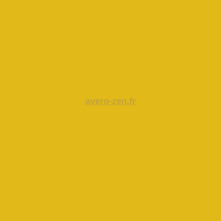
avero-zen.fr