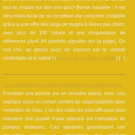
tout en restant sur des mini-prix? Bonne nouvelle : il est
désormais facile de se constituer une collection complète
grâce à une offre très large de rouges à lèvres pas chers,
avec plus de 100 coloris et une cinquantaine de
références (dont 64 produits signalés sur la page). Du
mat chic au glossy juicy, en passant par le velouté
confortable et le satiné l (
rouge à lèvres longue tenue
) [
...
]
Les avantages des pompes doseuses pour votre piscine
Posséder une piscine est un véritable plaisir, mais cela
implique aussi un certain nombre de responsabilités pour
l'entretien de l'eau. L'un des outils les plus efficaces pour
maintenir une qualité d'eau optimale est l'utilisation de
pompes doseuses. Ces appareils garantissent une