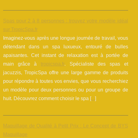
Spas pour 2 à 8 personnes : trouvez votre modèle idéal
sur TropicSpa.fr
Imaginez-vous après une longue journée de travail, vous
détendant dans un spa luxueux, entouré de bulles
apaisantes. Cet instant de relaxation est à portée de
main grâce à
tropicspa.fr
. Spécialiste des spas et
jacuzzis, TropicSpa offre une large gamme de produits
pour répondre à toutes vos envies, que vous recherchiez
un modèle pour deux personnes ou pour un groupe de
huit. Découvrez comment choisir le spa [
...
]
Maquillage de Qualité à Petit Prix : Le Concept de BYS
Maquillage