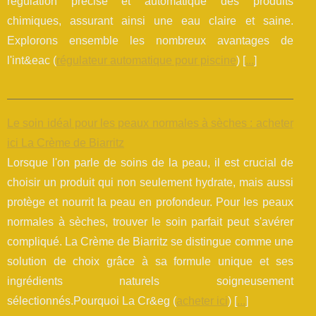
régulation précise et automatique des produits
chimiques, assurant ainsi une eau claire et saine.
Explorons ensemble les nombreux avantages de
l'int&eac (
régulateur automatique pour piscine
) [
...
]
Le soin idéal pour les peaux normales à sèches : acheter
ici La Crème de Biarritz
Lorsque l'on parle de soins de la peau, il est crucial de
choisir un produit qui non seulement hydrate, mais aussi
protège et nourrit la peau en profondeur. Pour les peaux
normales à sèches, trouver le soin parfait peut s'avérer
compliqué. La Crème de Biarritz se distingue comme une
solution de choix grâce à sa formule unique et ses
ingrédients naturels soigneusement
sélectionnés.Pourquoi La Cr&eg (
acheter ici
) [
...
]