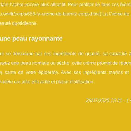
nt l'achat encore plus attractif. Pour profiter de tous ces bienf
tz.com/fr/corps/656-la-creme-de-biarritz-corps.html) La Crème de B
beauté quotidienne.
 une peau rayonnante
ui se démarque par ses ingrédients de qualité, sa capacité à
 ayez une peau normale ou sèche, cette crème promet de répon
la santé de votre épiderme. Avec ses ingrédients marins et t
te qui allie efficacité et plaisir d'utilisation.
28/07/2025 15:31 - 1 