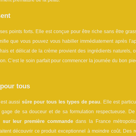
sent
ses points forts. Elle est conçue pour être riche sans être gras
gnifie que vous pouvez vous habiller immédiatement après l'app
ais et délicat de la crème provient des ingrédients naturels, o
on. C'est le soin parfait pour commencer la journée du bon pi
 pour tous
 est aussi
sûre pour tous les types de peau
. Elle est partic
n gage de sa douceur et de sa formulation respectueuse. De
uite sur leur première commande
dans la France métropolit
tent découvrir ce produit exceptionnel à moindre coût. Des r