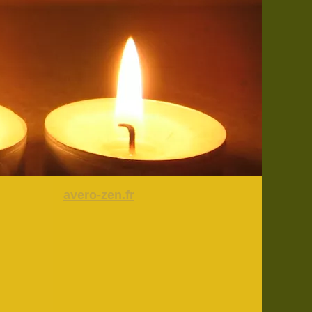
avero-zen.fr