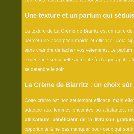
Une texture et un parfum qui sédui
La texture de La Crème de Biarritz est un autre de 
permet une absorption rapide et efficace. Cela si
sans craindre de tacher vos vêtements. Le parfum fr
expérience sensorielle agréable à chaque applicati
se détendre le soir.
La Crème de Biarritz : un choix sûr
Cette crème est non seulement efficace, mais elle
adaptée aux femmes enceintes ou allaitantes, u
utilisateurs bénéficient de la livraison grat
opportunité à ne pas manquer pour ceux qui souhai