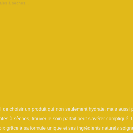
ales à sèches...
ial de choisir un produit qui non seulement hydrate, mais aussi 
les à sèches, trouver le soin parfait peut s'avérer compliqué.
ix grâce à sa formule unique et ses ingrédients naturels soig