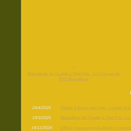
Maquillage de Qualité à Petit Prix : Le Concept de
BYS Maquillage
24/4/2026
Rouge à lèvres pas cher : trouver la t
19/3/2025
Maquillage de Qualité à Petit Prix : 
14/11/2024
Offrez-vous une peau douce et nourrie