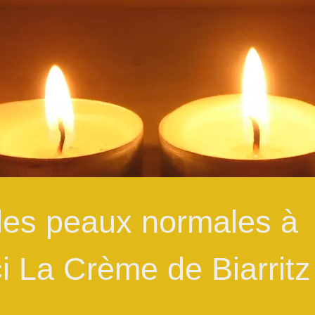
 les peaux normales à
ci La Crème de Biarritz