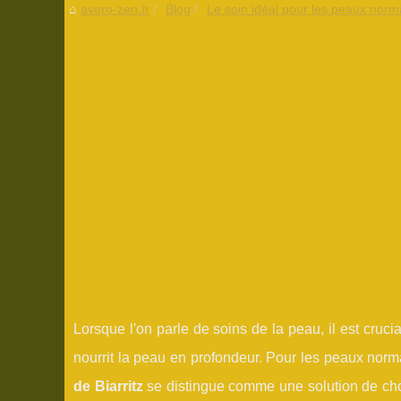
avero-zen.fr
Blog
Le soin idéal pour les peaux norm
Lorsque l'on parle de soins de la peau, il est cruc
nourrit la peau en profondeur. Pour les peaux norma
de Biarritz
se distingue comme une solution de cho