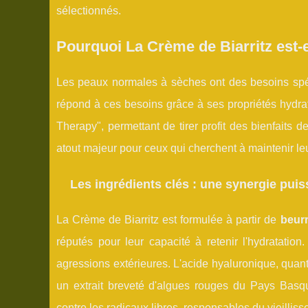
sélectionnés.
Pourquoi La Crème de Biarritz est-
Les peaux normales à sèches ont des besoins spéci
répond à ces besoins grâce à ses propriétés hydrat
Therapy", permettant de tirer profit des bienfaits 
atout majeur pour ceux qui cherchent à maintenir le
Les ingrédients clés : une synergie puis
La Crème de Biarritz est formulée à partir de
beurr
réputés pour leur capacité à retenir l'hydratation
agressions extérieures. L'acide hyaluronique, quant à
un extrait breveté d'algues rouges du Pays Basque
contre les radicaux libres, responsables du vieillis