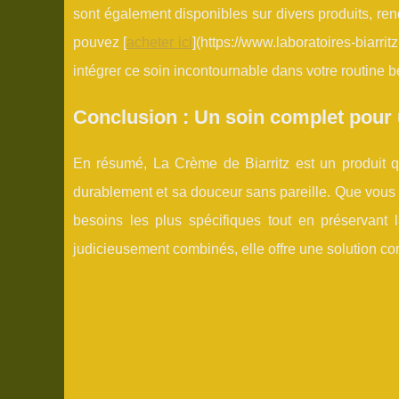
sont également disponibles sur divers produits, renda
pouvez [
acheter ici
](https://www.laboratoires-biarri
intégrer ce soin incontournable dans votre routine 
Conclusion : Un soin complet pour
En résumé, La Crème de Biarritz est un produit q
durablement et sa douceur sans pareille. Que vous
besoins les plus spécifiques tout en préservant 
judicieusement combinés, elle offre une solution complè