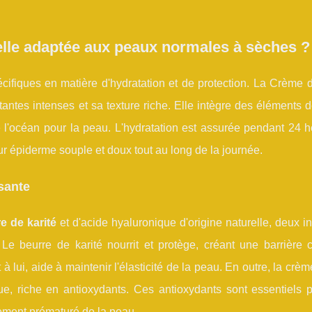
elle adaptée aux peaux normales à sèches ?
fiques en matière d'hydratation et de protection. La Crème de
antes intenses et sa texture riche. Elle intègre des éléments
de l'océan pour la peau. L'hydratation est assurée pendant 24 
ur épiderme souple et doux tout au long de la journée.
sante
e de karité
et d'acide hyaluronique d'origine naturelle, deux i
. Le beurre de karité nourrit et protège, créant une barrière 
 lui, aide à maintenir l'élasticité de la peau. En outre, la crèm
, riche en antioxydants. Ces antioxydants sont essentiels po
sement prématuré de la peau.