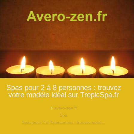
Spas pour 2 à 8 personnes : trouvez
votre modèle idéal sur TropicSpa.fr
avero-zen.fr
Spa
Spas pour 2 à 8 personnes : trouvez votre...