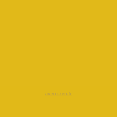
avero-zen.fr