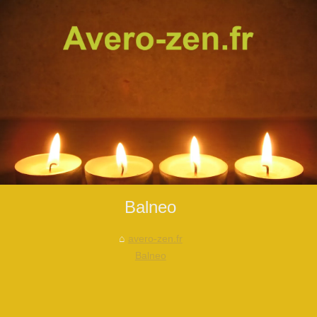
Balneo
avero-zen.fr
Balneo