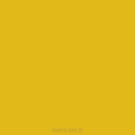
avero-zen.fr