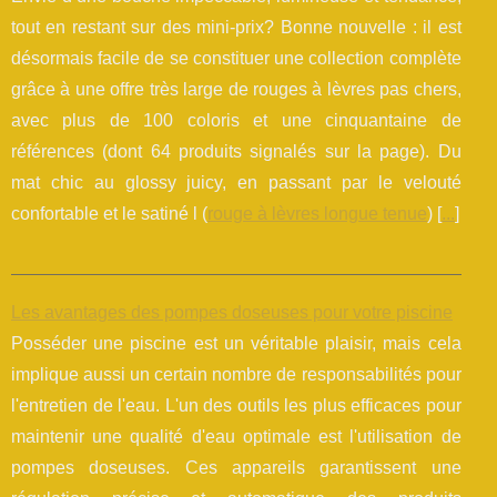
tout en restant sur des mini-prix? Bonne nouvelle : il est
désormais facile de se constituer une collection complète
grâce à une offre très large de rouges à lèvres pas chers,
avec plus de 100 coloris et une cinquantaine de
références (dont 64 produits signalés sur la page). Du
mat chic au glossy juicy, en passant par le velouté
confortable et le satiné l (
rouge à lèvres longue tenue
) [
...
]
Les avantages des pompes doseuses pour votre piscine
Posséder une piscine est un véritable plaisir, mais cela
implique aussi un certain nombre de responsabilités pour
l'entretien de l'eau. L'un des outils les plus efficaces pour
maintenir une qualité d'eau optimale est l'utilisation de
pompes doseuses. Ces appareils garantissent une