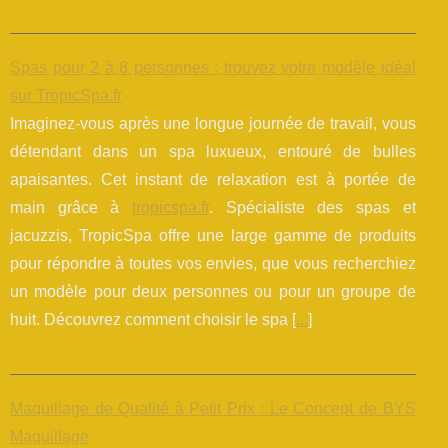
Spas pour 2 à 8 personnes : trouvez votre modèle idéal
sur TropicSpa.fr
Imaginez-vous après une longue journée de travail, vous
détendant dans un spa luxueux, entouré de bulles
apaisantes. Cet instant de relaxation est à portée de
main grâce à
tropicspa.fr
. Spécialiste des spas et
jacuzzis, TropicSpa offre une large gamme de produits
pour répondre à toutes vos envies, que vous recherchiez
un modèle pour deux personnes ou pour un groupe de
huit. Découvrez comment choisir le spa [
...
]
Maquillage de Qualité à Petit Prix : Le Concept de BYS
Maquillage