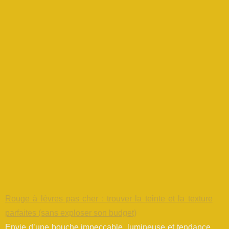
Rouge à lèvres pas cher : trouver la teinte et la texture
parfaites (sans exploser son budget)
Envie d’une bouche impeccable, lumineuse et tendance,