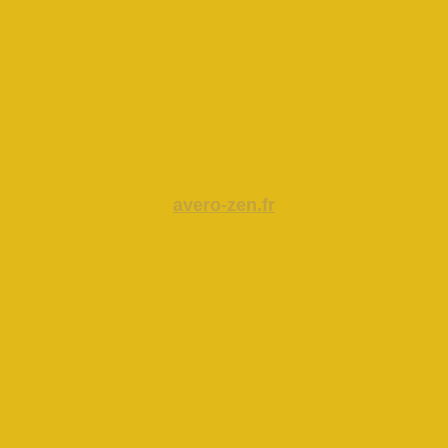
avero-zen.fr