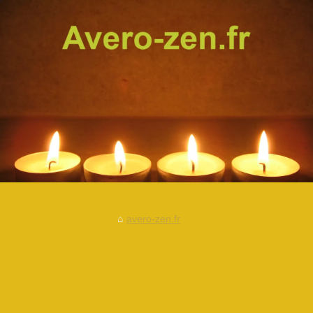
avero-zen.fr