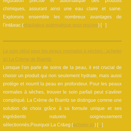
régulation précise et automatique des produits
chimiques, assurant ainsi une eau claire et saine.
Explorons ensemble les nombreux avantages de
l'int&eac (
régulateur automatique pour piscine
) [
...
]
Le soin idéal pour les peaux normales à sèches : acheter
ici La Crème de Biarritz
Lorsque l'on parle de soins de la peau, il est crucial de
choisir un produit qui non seulement hydrate, mais aussi
protège et nourrit la peau en profondeur. Pour les peaux
normales à sèches, trouver le soin parfait peut s'avérer
compliqué. La Crème de Biarritz se distingue comme une
solution de choix grâce à sa formule unique et ses
ingrédients naturels soigneusement
sélectionnés.Pourquoi La Cr&eg (
acheter ici
) [
...
]