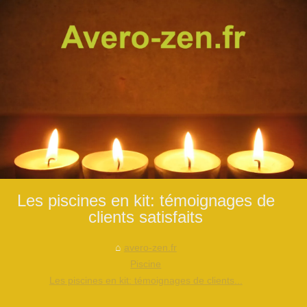
Les piscines en kit: témoignages de
clients satisfaits
avero-zen.fr
Piscine
Les piscines en kit: témoignages de clients...