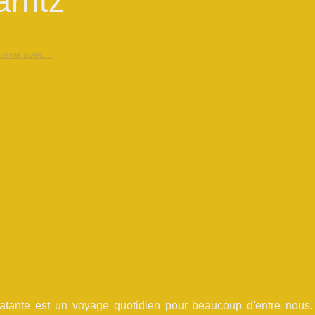
rritz
rrie avec...
latante est un voyage quotidien pour beaucoup d'entre nous