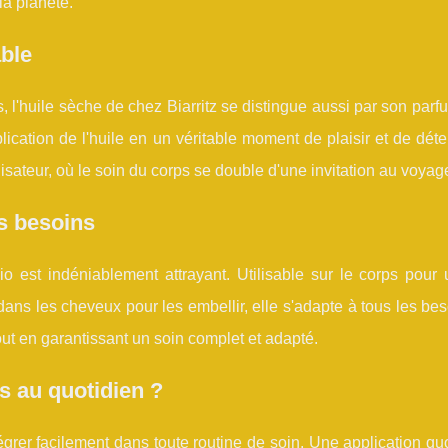
la planète.
able
, l'huile sèche de chez Biarritz se distingue aussi par son parf
lication de l'huile en un véritable moment de plaisir et de déte
isateur, où le soin du corps se double d'une invitation au voyage 
es besoins
 bio est indéniablement attrayant. Utilisable sur le corps pou
dans les cheveux pour les embellir, elle s'adapte à tous les bes
 tout en garantissant un soin complet et adapté.
s au quotidien ?
ntégrer facilement dans toute routine de soin. Une application qu