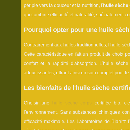
périple vers la douceur et la nutrition, l'
huile sèche
qui combine efficacité et naturalité, spécialement co
Pourquoi opter pour une huile sèch
Contrairement aux huiles traditionnelles, l'huile sè
Cette caractéristique en fait un produit de choix p
confort et la rapidité d'absorption. L'huile sèc
adoucissantes, offrant ainsi un soin complet pour le
Les bienfaits de l'huile sèche certifi
Choisir une
huile sèche corps
certifiée bio, c'
l'environnement. Sans substances chimiques contr
efficacité maximale. Les Laboratoires de Biarritz 