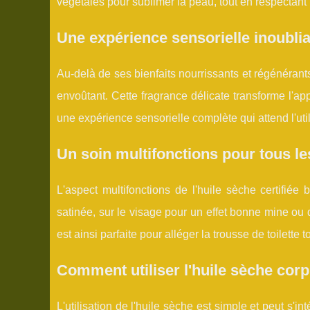
végétales pour sublimer la peau, tout en respectant 
Une expérience sensorielle inoubli
Au-delà de ses bienfaits nourrissants et régénérants
envoûtant. Cette fragrance délicate transforme l'app
une expérience sensorielle complète qui attend l'util
Un soin multifonctions pour tous l
L'aspect multifonctions de l'huile sèche certifiée
satinée, sur le visage pour un effet bonne mine ou 
est ainsi parfaite pour alléger la trousse de toilette
Comment utiliser l'huile sèche corp
L'utilisation de l'huile sèche est simple et peut s'i