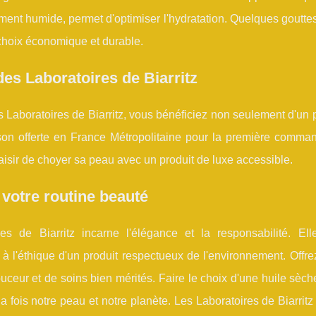
ent humide, permet d'optimiser l'hydratation. Quelques gouttes
n choix économique et durable.
des Laboratoires de Biarritz
es Laboratoires de Biarritz, vous bénéficiez non seulement d'un 
aison offerte en France Métropolitaine pour la première comman
isir de choyer sa peau avec un produit de luxe accessible.
 votre routine beauté
es de Biarritz incarne l'élégance et la responsabilité. Elle
à l'éthique d'un produit respectueux de l'environnement. Offre
uceur et de soins bien mérités. Faire le choix d'une huile sèche
la fois notre peau et notre planète. Les Laboratoires de Biarritz 