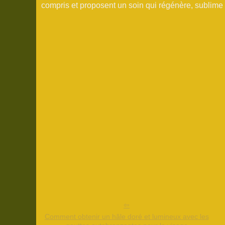
compris et proposent un soin qui régénère, sublime
Comment obtenir un hâle doré et lumineux avec les