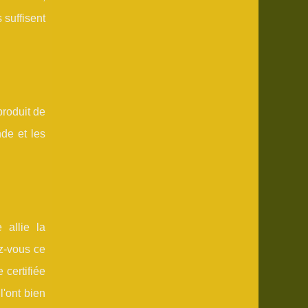
 suffisent
produit de
de et les
 allie la
z-vous ce
 certifiée
l'ont bien