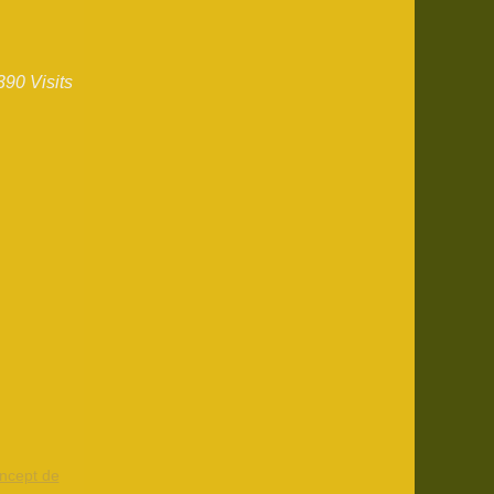
390 Visits
oncept de