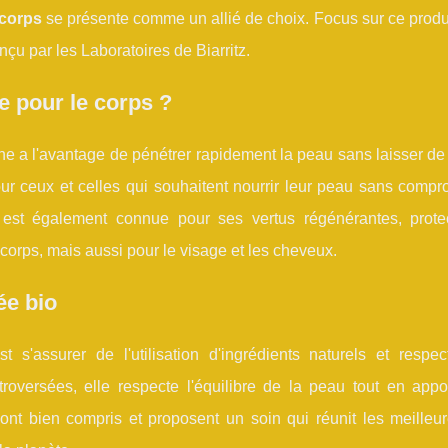
 corps
se présente comme un allié de choix. Focus sur ce produ
nçu par les Laboratoires de Biarritz.
e pour le corps ?
che a l'avantage de pénétrer rapidement la peau sans laisser de 
our ceux et celles qui souhaitent nourrir leur peau sans compr
he est également connue pour ses vertus régénérantes, protec
 corps, mais aussi pour le visage et les cheveux.
ée bio
est s'assurer de l'utilisation d'ingrédients naturels et respe
oversées, elle respecte l'équilibre de la peau tout en appo
l'ont bien compris et proposent un soin qui réunit les meilleu