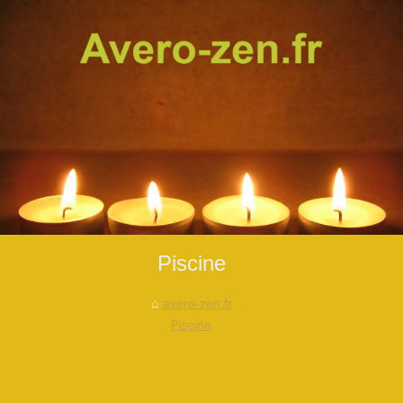
Piscine
avero-zen.fr
Piscine