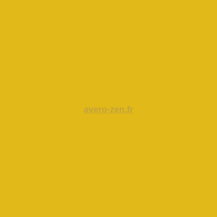
avero-zen.fr