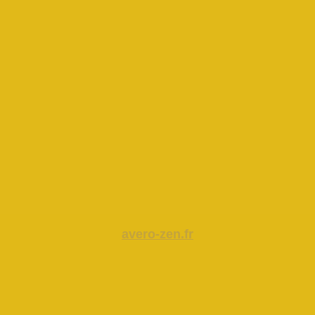
avero-zen.fr