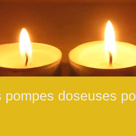
s pompes doseuses po