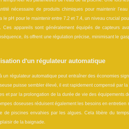
antité nécessaire de produits chimiques pour maintenir l'eau
le pH pour le maintenir entre 7.2 et 7.4, un niveau crucial pour
nts. Ces appareils sont généralement équipés de capteurs av
séquence, ils offrent une régulation précise, minimisant le gas
isation d'un régulateur automatique
à un régulateur automatique peut entraîner des économies signi
oseuse puisse sembler élevé, il est rapidement compensé par la
s et par la prolongation de la durée de vie des équipements de
pompes doseuses réduisent également les besoins en entretien 
ge de piscines envahies par les algues. Cela libère du temps
 plaisir de la baignade.