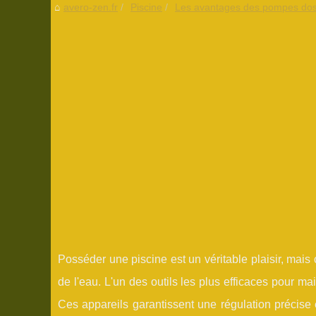
avero-zen.fr
Piscine
Les avantages des pompes dose
Posséder une piscine est un véritable plaisir, mais
de l'eau. L'un des outils les plus efficaces pour mai
Ces appareils garantissent une régulation précise 