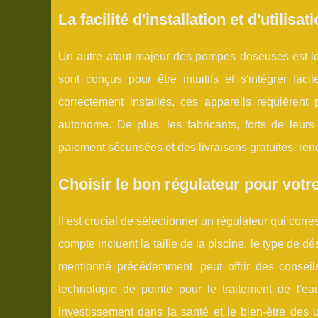
La facilité d'installation et d'utili
Un autre atout majeur des pompes doseuses est leur
sont conçus pour être intuitifs et s'intégrer fac
correctement installés, ces appareils requièrent 
autonome. De plus, les fabricants, forts de leur
paiement sécurisées et des livraisons gratuites, ren
Choisir le bon régulateur pour votr
Il est crucial de sélectionner un régulateur qui cor
compte incluent la taille de la piscine, le type de dé
mentionné précédemment, peut offrir des conseils
technologie de pointe pour le traitement de l'ea
investissement dans la santé et le bien-être des u