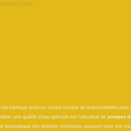
uses pour votre...
 cela implique aussi un certain nombre de responsabilités pour l
ntenir une qualité d'eau optimale est l'utilisation de
pompes d
et automatique des produits chimiques, assurant ainsi une eau