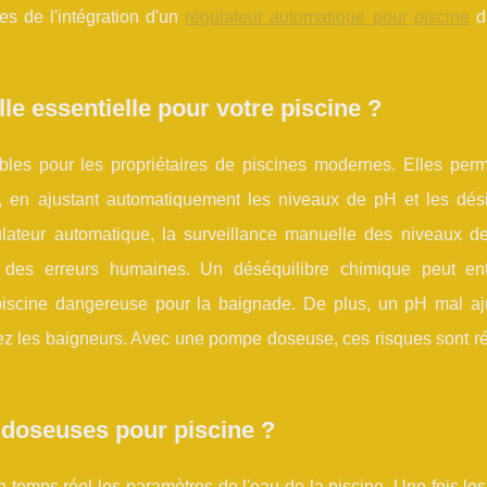
s de l'intégration d'un
régulateur automatique pour piscine
d
e essentielle pour votre piscine ?
es pour les propriétaires de piscines modernes. Elles perm
u, en ajustant automatiquement les niveaux de pH et les dési
lateur automatique, la surveillance manuelle des niveaux de
à des erreurs humaines. Un déséquilibre chimique peut ent
a piscine dangereuse pour la baignade. De plus, un pH mal aj
hez les baigneurs. Avec une pompe doseuse, ces risques sont ré
doseuses pour piscine ?
temps réel les paramètres de l'eau de la piscine. Une fois le