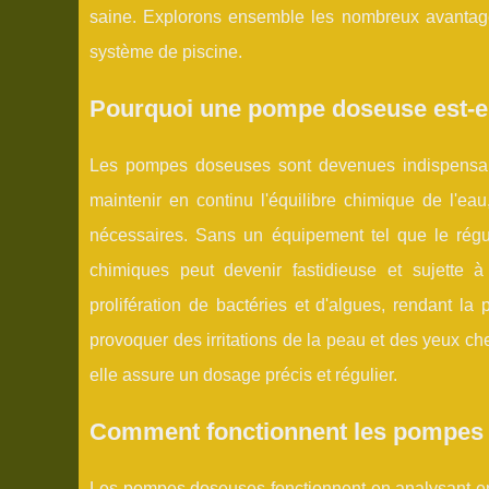
saine. Explorons ensemble les nombreux avantage
système de piscine.
Pourquoi une pompe doseuse est-ell
Les pompes doseuses sont devenues indispensabl
maintenir en continu l'équilibre chimique de l'ea
nécessaires. Sans un équipement tel que le régu
chimiques peut devenir fastidieuse et sujette 
prolifération de bactéries et d'algues, rendant l
provoquer des irritations de la peau et des yeux c
elle assure un dosage précis et régulier.
Comment fonctionnent les pompes 
Les pompes doseuses fonctionnent en analysant en 