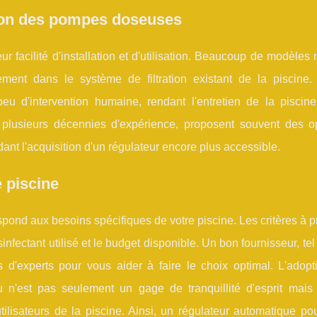
sation des pompes doseuses
 facilité d'installation et d'utilisation. Beaucoup de modèle
ilement dans le système de filtration existant de la piscine.
peu d'intervention humaine, rendant l'entretien de la piscin
s plusieurs décennies d'expérience, proposent souvent des o
dant l'acquisition d'un régulateur encore plus accessible.
e piscine
respond aux besoins spécifiques de votre piscine. Les critères à 
sinfectant utilisé et le budget disponible. Un bon fournisseur, tel
 d'experts pour vous aider à faire le choix optimal. L'adopt
u n'est pas seulement un gage de tranquillité d'esprit mais
tilisateurs de la piscine. Ainsi, un régulateur automatique po