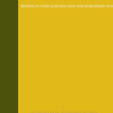
devient un choix judicieux pour tout propriétaire so
Les piscines en kit: témoignages de clients