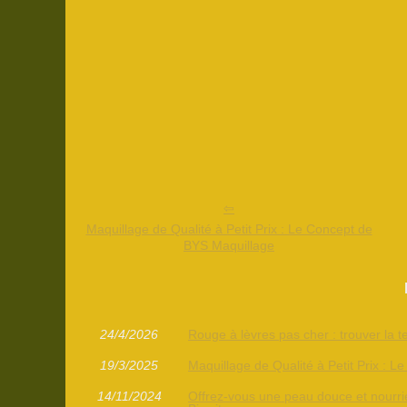
Maquillage de Qualité à Petit Prix : Le Concept de
BYS Maquillage
24/4/2026
Rouge à lèvres pas cher : trouver la t
19/3/2025
Maquillage de Qualité à Petit Prix : 
14/11/2024
Offrez-vous une peau douce et nourrie