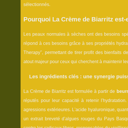
sélectionnés.
Pourquoi La Crème de Biarritz est-
Les peaux normales à sèches ont des besoins spéci
répond à ces besoins grâce à ses propriétés hydrat
Therapy", permettant de tirer profit des bienfaits 
atout majeur pour ceux qui cherchent à maintenir le
Les ingrédients clés : une synergie puis
La Crème de Biarritz est formulée à partir de
beurr
réputés pour leur capacité à retenir l'hydratation
agressions extérieures. L'acide hyaluronique, quant à
un extrait breveté d'algues rouges du Pays Basque
contre les radicaux libres, responsables du vieillis