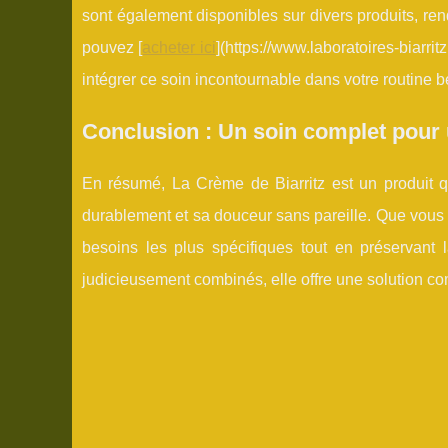
sont également disponibles sur divers produits, renda
pouvez [
acheter ici
](https://www.laboratoires-biarri
intégrer ce soin incontournable dans votre routine 
Conclusion : Un soin complet pour
En résumé, La Crème de Biarritz est un produit q
durablement et sa douceur sans pareille. Que vous
besoins les plus spécifiques tout en préservant 
judicieusement combinés, elle offre une solution complè