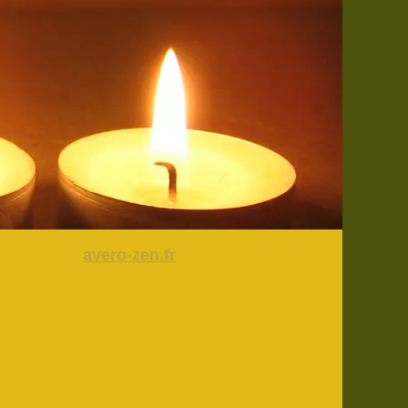
avero-zen.fr