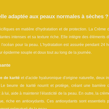
elle adaptée aux peaux normales à sèches ?
fiques en matière d'hydratation et de protection. La Crème de
antes intenses et sa texture riche. Elle intègre des éléments
de l'océan pour la peau. L'hydratation est assurée pendant 24 
ur épiderme souple et doux tout au long de la journée.
sante
e de karité
et d'acide hyaluronique d'origine naturelle, deux i
. Le beurre de karité nourrit et protège, créant une barrière 
 lui, aide à maintenir l'élasticité de la peau. En outre, la crèm
, riche en antioxydants. Ces antioxydants sont essentiels po
sement prématuré de la peau.