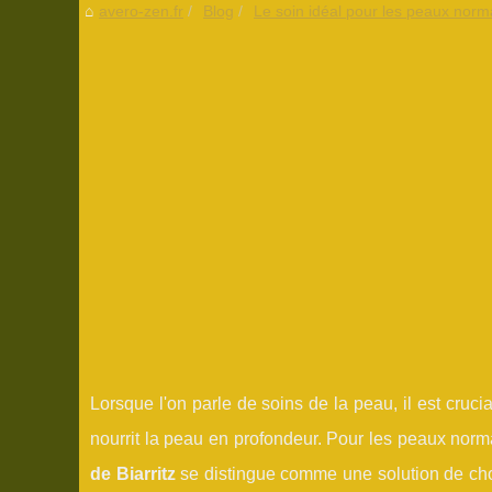
avero-zen.fr
Blog
Le soin idéal pour les peaux norm
Lorsque l'on parle de soins de la peau, il est cruc
nourrit la peau en profondeur. Pour les peaux norma
de Biarritz
se distingue comme une solution de cho