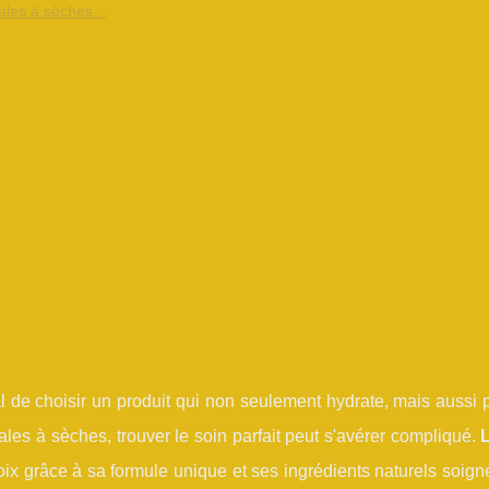
ales à sèches...
ial de choisir un produit qui non seulement hydrate, mais aussi 
les à sèches, trouver le soin parfait peut s'avérer compliqué.
ix grâce à sa formule unique et ses ingrédients naturels soig