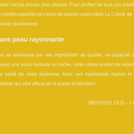
nt l'achat encore plus attractif. Pour profiter de tous ces bienf
tz.com/fr/corps/656-la-creme-de-biarritz-corps.html) La Crème de B
beauté quotidienne.
 une peau rayonnante
ui se démarque par ses ingrédients de qualité, sa capacité à
 ayez une peau normale ou sèche, cette crème promet de répon
la santé de votre épiderme. Avec ses ingrédients marins et t
te qui allie efficacité et plaisir d'utilisation.
28/07/2025 15:31 - 1 