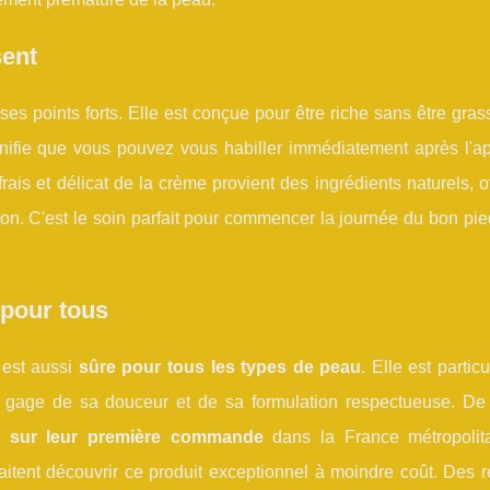
sent
ses points forts. Elle est conçue pour être riche sans être gras
gnifie que vous pouvez vous habiller immédiatement après l'app
ais et délicat de la crème provient des ingrédients naturels, o
on. C'est le soin parfait pour commencer la journée du bon pi
 pour tous
 est aussi
sûre pour tous les types de peau
. Elle est partic
n gage de sa douceur et de sa formulation respectueuse. De
uite sur leur première commande
dans la France métropolit
tent découvrir ce produit exceptionnel à moindre coût. Des r