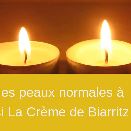
 les peaux normales à
ci La Crème de Biarritz