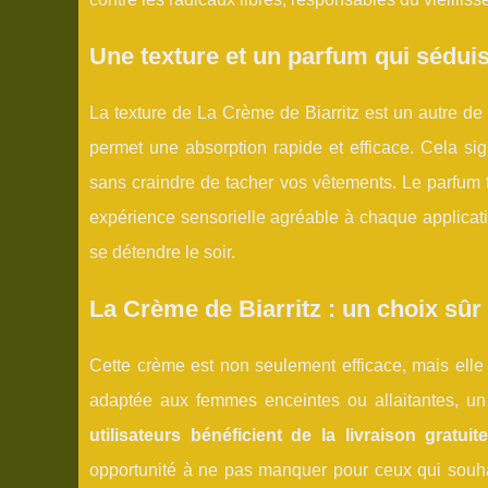
Une texture et un parfum qui sédui
La texture de La Crème de Biarritz est un autre de 
permet une absorption rapide et efficace. Cela si
sans craindre de tacher vos vêtements. Le parfum fr
expérience sensorielle agréable à chaque applicati
se détendre le soir.
La Crème de Biarritz : un choix sûr
Cette crème est non seulement efficace, mais elle
adaptée aux femmes enceintes ou allaitantes, u
utilisateurs bénéficient de la livraison grat
opportunité à ne pas manquer pour ceux qui souhai